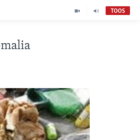
TOOS
omalia