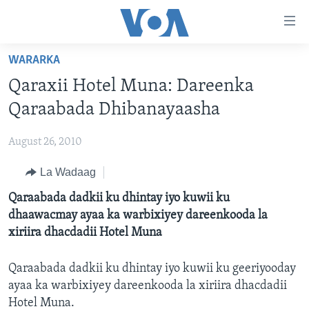
Isku
xirrada
U
WARARKA
gudub
BOGGA HORE
Qaraxii Hotel Muna: Dareenka
Mawduuca
WARARKA
U
Qaraabada Dhibanayaasha
MAQAL IYO MUUQAAL
gudub
WARARKA
Navigation-
August 26, 2010
BARNAAMIJYADA
SOOMAALIYA
QUBANAHA VOA
ka
La Wadaag
CIYAARAHA
QUBANAHA MAANTA
DHAQANKA IYO HIDDAHA
U
Learning English
gudub
Qaraabada dadkii ku dhintay iyo kuwii ku
AFRIKA
CAAWA IYO DUNIDA
HAMBALYADA IYO HEESAHA
Raadinta
dhaawacmay ayaa ka warbixiyey dareenkooda la
NAGALA SOCO
MARAYKANKA
VOA60 AFRIKA
CAWEYSKA WASHINGTON
xiriira dhacdadii Hotel Muna
CAALAMKA KALE
MARTIDA MAKRAFOONKA
Qaraabada dadkii ku dhintay iyo kuwii ku geeriyooday
WICITAANKA DHAGEYSTAHA
ayaa ka warbixiyey dareenkooda la xiriira dhacdadii
Luqadaha
HIBADA IYO HAL ABUURKA
Hotel Muna.