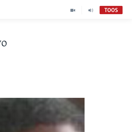
TOOS
yo