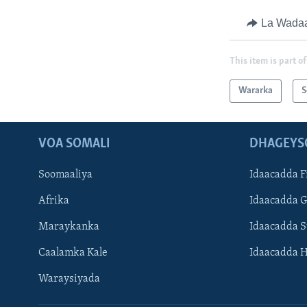
La Wada
This item is part of
Wararka
S
VOA SOMALI
DHAGEYS
Soomaaliya
Idaacadda F
Afrika
Idaacadda 
Maraykanka
Idaacadda 
Caalamka Kale
Idaacadda 
Waraysiyada