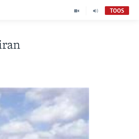
TOOS
iran