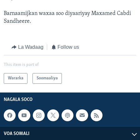
Barnaamijkan waxaa soo diyaariyay Maxamed Cabdi
Sandheere.
La Wadaag
Follow us
This item is part of
Wararka
Soomaaliya
NAGALA SOCO
VOA SOMALI