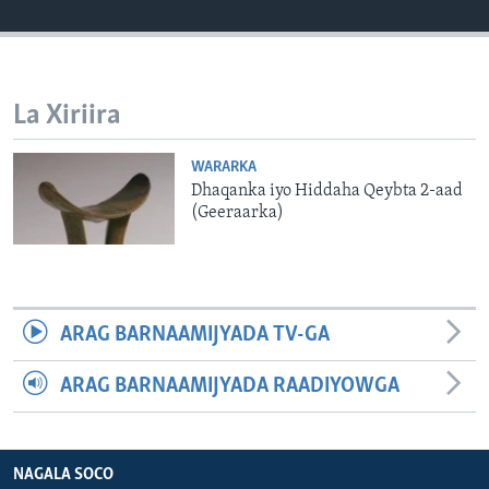
FAAQIDAADDA TODDOBAADKA
DHEXTAALKA TODDOBAADKA
La Xiriira
WARARKA
Dhaqanka iyo Hiddaha Qeybta 2-aad
(Geeraarka)
ARAG BARNAAMIJYADA TV-GA
ARAG BARNAAMIJYADA RAADIYOWGA
NAGALA SOCO