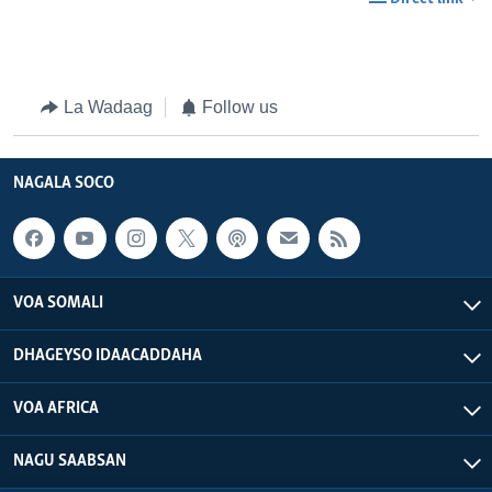
La Wadaag
Follow us
NAGALA SOCO
VOA SOMALI
DHAGEYSO IDAACADDAHA
VOA AFRICA
NAGU SAABSAN