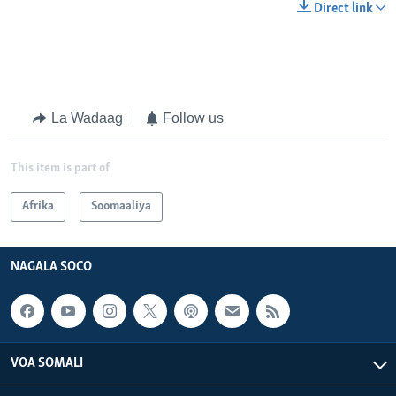
Direct link
La Wadaag
Follow us
This item is part of
Afrika
Soomaaliya
NAGALA SOCO
VOA SOMALI