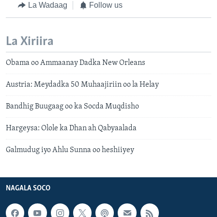
La Wadaag
Follow us
La Xiriira
Obama oo Ammaanay Dadka New Orleans
Austria: Meydadka 50 Muhaajiriin oo la Helay
Bandhig Buugaag oo ka Socda Muqdisho
Hargeysa: Olole ka Dhan ah Qabyaalada
Galmudug iyo Ahlu Sunna oo heshiiyey
NAGALA SOCO