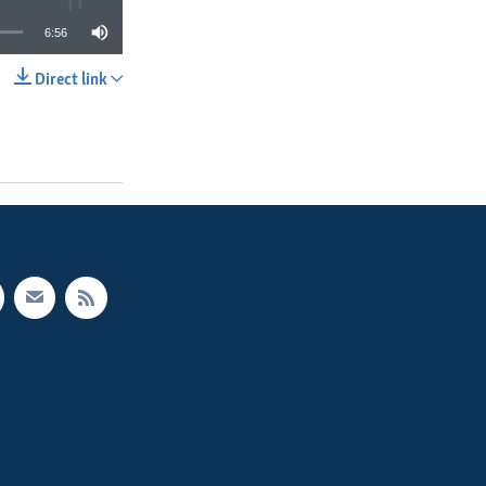
6:56
Direct link
SHARE