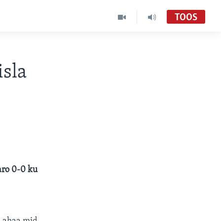
TOOS
isla
aro 0-0 ku