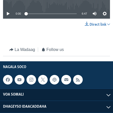
0:00
6:47
Direct link
La Wadaag
Follow us
NAGALA SOCO
VOA SOMALI
DHAGEYSO IDAACADDAHA