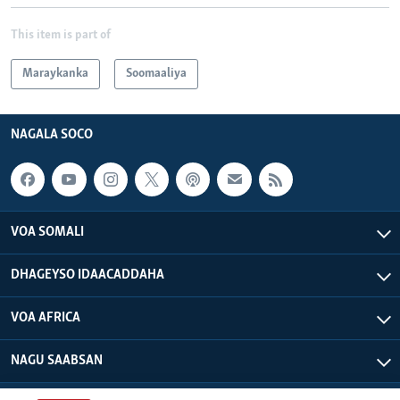
This item is part of
Maraykanka
Soomaaliya
NAGALA SOCO
VOA SOMALI
DHAGEYSO IDAACADDAHA
VOA AFRICA
NAGU SAABSAN