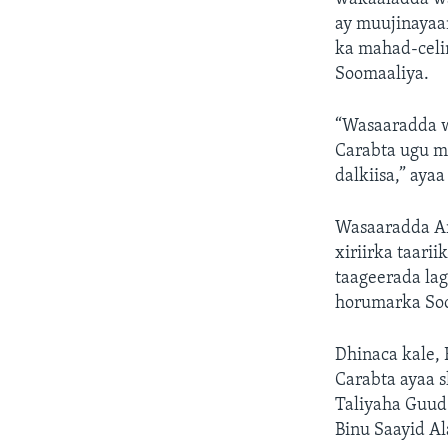
ay muujinayaan
ka mahad-celi
Soomaaliya.
“Wasaaradda w
Carabta ugu m
dalkiisa,” ayaa
Wasaaradda Ar
xiriirka taari
taageerada la
horumarka So
Dhinaca kale,
Carabta ayaa 
Taliyaha Guud
Binu Saayid Al