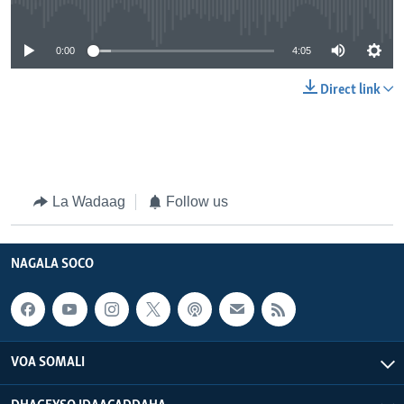
No media source currently available
0:00
4:05
Direct link
La Wadaag
Follow us
NAGALA SOCO
VOA SOMALI