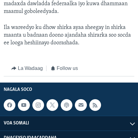
madaxda dawladda federaalka iyo kuwa dhammaan
maamul goboleedyada.
Ila wareedyo ku dhow shirka ayaa sheegay in shirka
maanta u badnaan doono ajandaha shirarka soo socda
ee looga heshiinayo doorashada.
La Wadaag
Follow us
NAGALA SOCO
VOA SOMALI