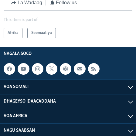
La Wadaag
Follow us
This item is part of
Afrika
Soomaaliya
NAGALA SOCO
VOA SOMALI
DHAGEYSO IDAACADDAHA
VOA AFRICA
NAGU SAABSAN