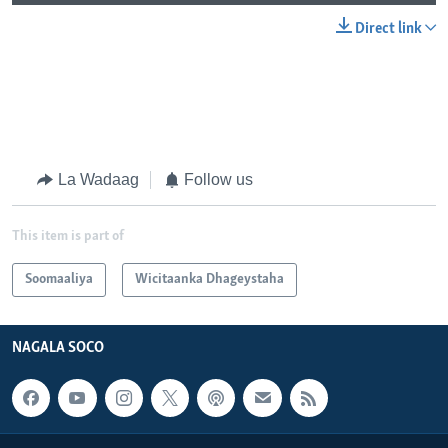
Direct link
La Wadaag
Follow us
This item is part of
Soomaaliya
Wicitaanka Dhageystaha
NAGALA SOCO