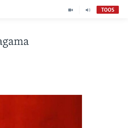
TOOS
lagama