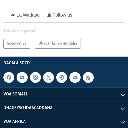
La Wadaag
Follow us
This item is part of
Soomaaliya
Dhaqanka iyo Hiddaha
NAGALA SOCO
VOA SOMALI
DHAGEYSO IDAACADDAHA
VOA AFRICA