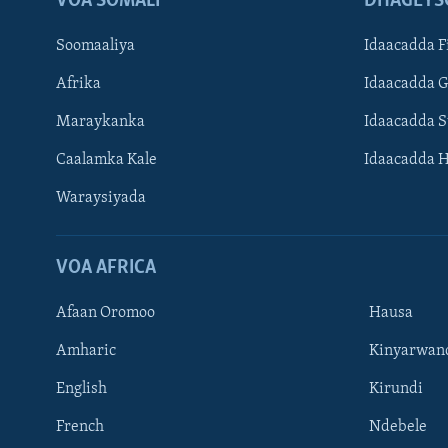
VOA SOMALI
DHAGEYS
Soomaaliya
Idaacadda F
Afrika
Idaacadda 
Maraykanka
Idaacadda 
Caalamka Kale
Idaacadda 
Waraysiyada
VOA AFRICA
Afaan Oromoo
Hausa
Amharic
Kinyarwan
English
Kirundi
Learning English
French
Ndebele