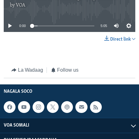
by
VOA
No media source currently available
0:00
5:05
Direct link
La Wadaag
Follow us
NAGALA SOCO
VOA SOMALI