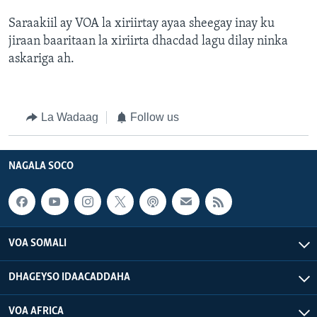
Saraakiil ay VOA la xiriirtay ayaa sheegay inay ku
jiraan baaritaan la xiriirta dhacdad lagu dilay ninka
askariga ah.
La Wadaag
Follow us
NAGALA SOCO
VOA SOMALI
DHAGEYSO IDAACADDAHA
VOA AFRICA