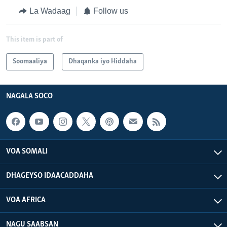
La Wadaag
Follow us
This item is part of
Soomaaliya
Dhaqanka iyo Hiddaha
NAGALA SOCO
VOA SOMALI
DHAGEYSO IDAACADDAHA
VOA AFRICA
NAGU SAABSAN