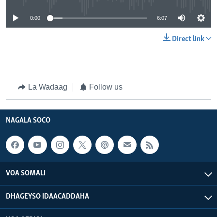
0:00
6:07
Direct link
La Wadaag
Follow us
NAGALA SOCO
VOA SOMALI
DHAGEYSO IDAACADDAHA