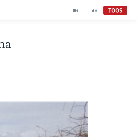
TOOS
ha