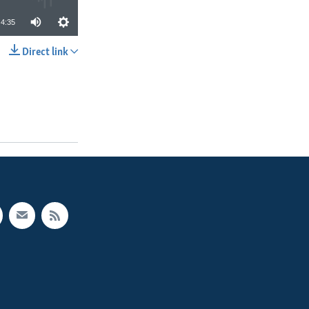
4:35
Direct link
SHARE