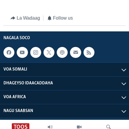
La Wadaag
Follow us
NAGALA SOCO
VOA SOMALI
DHAGEYSO IDAACADDAHA
VOA AFRICA
NAGU SAABSAN
VOA - Xuquuqdu way dhowran tahay
TOOS