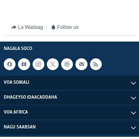
La Wadaag
Follow us
NAGALA SOCO
VOA SOMALI
DHAGEYSO IDAACADDAHA
VOA AFRICA
NAGU SAABSAN