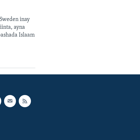
 Sweden inay
iinta, ayna
bashada Islaam