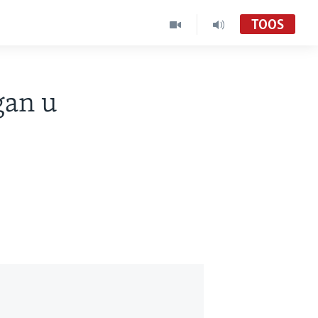
TOOS
gan u