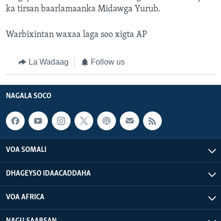
ka tirsan baarlamaanka Midawga Yurub.
Warbixintan waxaa laga soo xigta AP
La Wadaag
Follow us
NAGALA SOCO
VOA SOMALI
DHAGEYSO IDAACADDAHA
VOA AFRICA