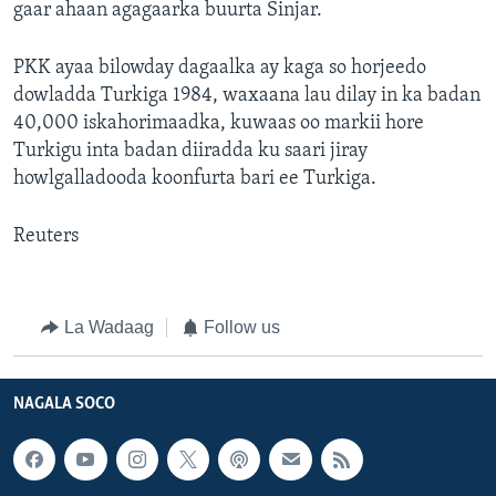
gaar ahaan agagaarka buurta Sinjar.
PKK ayaa bilowday dagaalka ay kaga so horjeedo
dowladda Turkiga 1984, waxaana lau dilay in ka badan
40,000 iskahorimaadka, kuwaas oo markii hore
Turkigu inta badan diiradda ku saari jiray
howlgalladooda koonfurta bari ee Turkiga.
Reuters
La Wadaag
Follow us
NAGALA SOCO