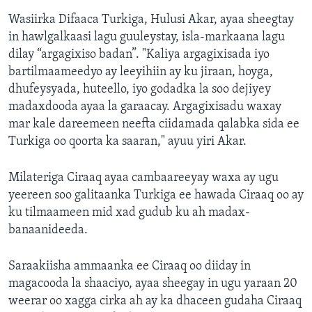
Wasiirka Difaaca Turkiga, Hulusi Akar, ayaa sheegtay
in hawlgalkaasi lagu guuleystay, isla-markaana lagu
dilay “argagixiso badan”. "Kaliya argagixisada iyo
bartilmaameedyo ay leeyihiin ay ku jiraan, hoyga,
dhufeysyada, huteello, iyo godadka la soo dejiyey
madaxdooda ayaa la garaacay. Argagixisadu waxay
mar kale dareemeen neefta ciidamada qalabka sida ee
Turkiga oo qoorta ka saaran," ayuu yiri Akar.
Milateriga Ciraaq ayaa cambaareeyay waxa ay ugu
yeereen soo galitaanka Turkiga ee hawada Ciraaq oo ay
ku tilmaameen mid xad gudub ku ah madax-
banaanideeda.
Saraakiisha ammaanka ee Ciraaq oo diiday in
magacooda la shaaciyo, ayaa sheegay in ugu yaraan 20
weerar oo xagga cirka ah ay ka dhaceen gudaha Ciraaq