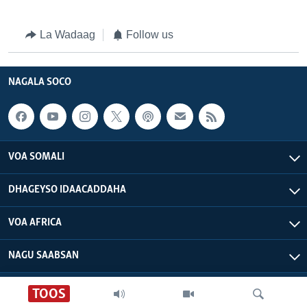
La Wadaag
Follow us
NAGALA SOCO
VOA SOMALI
DHAGEYSO IDAACADDAHA
VOA AFRICA
NAGU SAABSAN
VOA - Xuquuqdu way dhowran tahay
TOOS