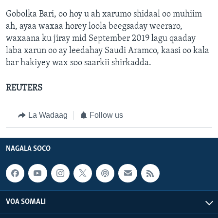
Gobolka Bari, oo hoy u ah xarumo shidaal oo muhiim
ah, ayaa waxaa horey loola beegsaday weeraro,
waxaana ku jiray mid September 2019 lagu qaaday
laba xarun oo ay leedahay Saudi Aramco, kaasi oo kala
bar hakiyey wax soo saarkii shirkadda.
REUTERS
La Wadaag
Follow us
NAGALA SOCO
VOA SOMALI