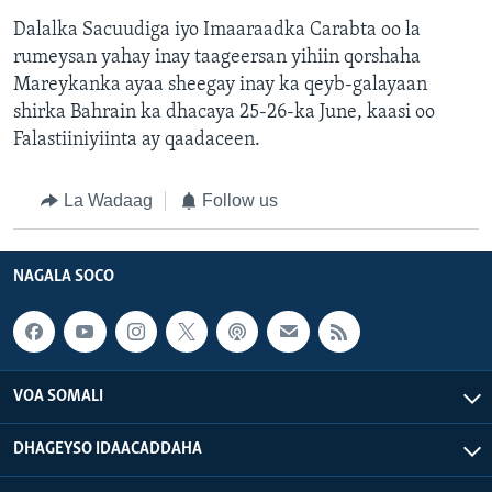
Dalalka Sacuudiga iyo Imaaraadka Carabta oo la
rumeysan yahay inay taageersan yihiin qorshaha
Mareykanka ayaa sheegay inay ka qeyb-galayaan
shirka Bahrain ka dhacaya 25-26-ka June, kaasi oo
Falastiiniyiinta ay qaadaceen.
La Wadaag
Follow us
NAGALA SOCO
VOA SOMALI
DHAGEYSO IDAACADDAHA