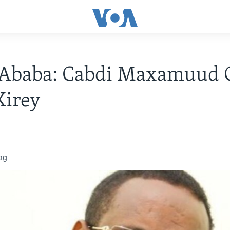
 Ababa: Cabdi Maxamuud
Xirey
ag