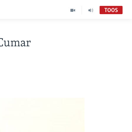
TOOS
 Cumar