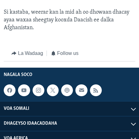
Si kastaba, weerar kan la mid ah oo dhowaan dhacay
ayaa waxaa sheegtay kooxda Daacish ee dalka
Afghanistan.
La Wadaag
Follow us
NAGALA SOCO
VOA SOMALI
DHAGEYSO IDAACADDAHA
VOA AFRICA