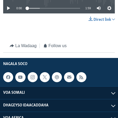
0:00
1:59
Direct link
La Wadaag
Follow us
NAGALA SOCO
VOA SOMALI
DHAGEYSO IDAACADDAHA