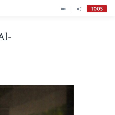
TOOS
Al-