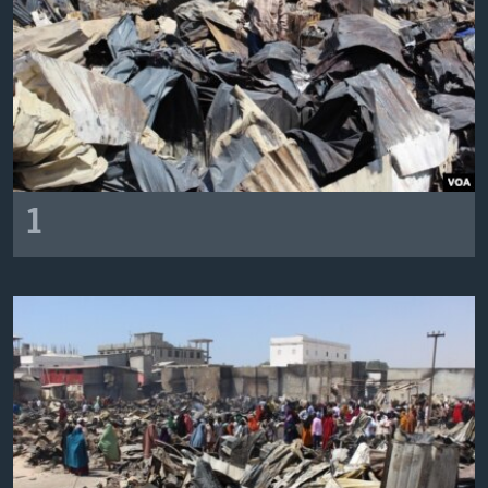
FAAQIDAADDA TODDOBAADKA
DHEXTAALKA TODDOBAADKA
1