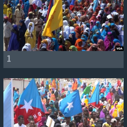
FAAQIDAADDA TODDOBAADKA
DHEXTAALKA TODDOBAADKA
1