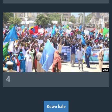
4
Kuwo kale