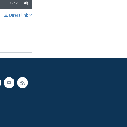
17:17
Direct link
SHARE